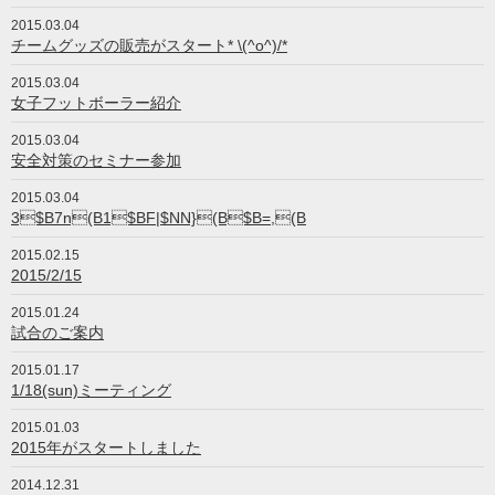
2015.03.04
チームグッズの販売がスタート* \(^o^)/*
2015.03.04
女子フットボーラー紹介
2015.03.04
安全対策のセミナー参加
2015.03.04
3$B7n(B1$BF|$NN}(B$B=,(B
2015.02.15
2015/2/15
2015.01.24
試合のご案内
2015.01.17
1/18(sun)ミーティング
2015.01.03
2015年がスタートしました
2014.12.31