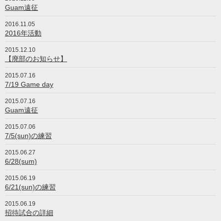
Guam遠征
2016.11.05
2016年活動
2015.12.10
【廃部のお知らせ】
2015.07.16
7/19 Game day
2015.07.16
Guam遠征
2015.07.06
7/5(sun)の練習
2015.06.27
6/28(sum)
2015.06.19
6/21(sun)の練習
2015.06.19
招待試合の詳細