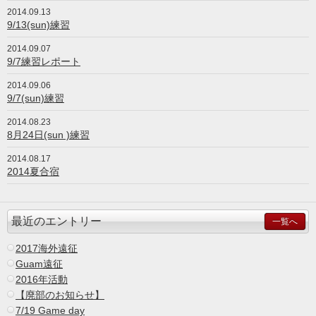
2014.09.13
9/13(sun)練習
2014.09.07
9/7練習レポート
2014.09.06
9/7(sun)練習
2014.08.23
8月24日(sun )練習
2014.08.17
2014夏合宿
最近のエントリー
一覧へ
2017海外遠征
Guam遠征
2016年活動
【廃部のお知らせ】
7/19 Game day