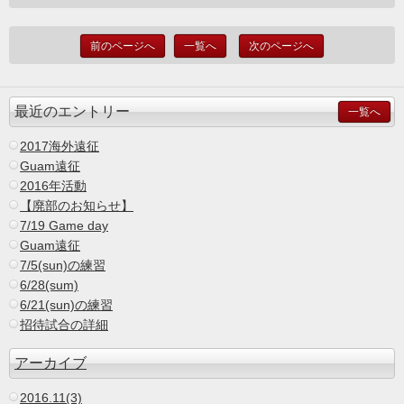
前のページへ
一覧へ
次のページへ
最近のエントリー
一覧へ
2017海外遠征
Guam遠征
2016年活動
【廃部のお知らせ】
7/19 Game day
Guam遠征
7/5(sun)の練習
6/28(sum)
6/21(sun)の練習
招待試合の詳細
アーカイブ
2016.11(3)