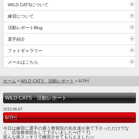
WILD CATSについて
練習について
活動レポートBlog
選手紹介
フォトギャラリー
メールはこちら
ホーム
WILD CATS 活動レポート
6/7
WILD CATS 活動レポート
2015.06.07
6/7
今日は練習に選手の通う整骨院の先生達が来て下さっただけでな
く、出張整骨院をして下さいました〜(T ^ T)
皆んな体スッキリで練習させてもらえました♪♪