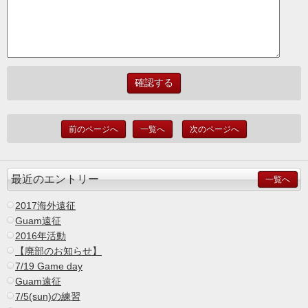
前のページへ
一覧へ
次のページへ
最近のエントリー
一覧へ
2017海外遠征
Guam遠征
2016年活動
【廃部のお知らせ】
7/19 Game day
Guam遠征
7/5(sun)の練習