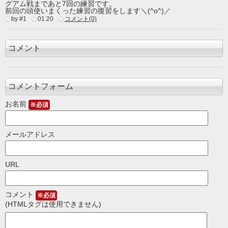
グアム戦まであと7回の練習です。
前回の頭使いまくった練習の復習をします＼(^o^)／
by #1
01:20
コメント(0)
コメント
コメントフォーム
お名前
※必須
メールアドレス
URL
コメント
※必須
(HTMLタグは使用できません)