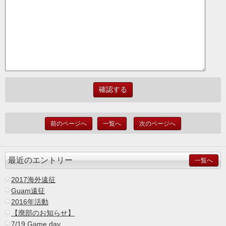
前のページへ
一覧へ
次のページへ
最近のエントリー
一覧へ
2017海外遠征
Guam遠征
2016年活動
【廃部のお知らせ】
7/19 Game day